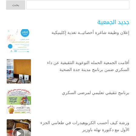
جديد الجمعية
إعلان وظيفة شاغرة أخصائيــة تغذية إكلينيكية
أقامت الجمعية الحمله التوعوية التثقيفية عن داء
السكري ضمن برنامج مدينة جدة الصحية
برنامج تثقيفي تعليمي لمرضى السكري
ورشة كيف أحسب الكربوهيدرات في طعامي الجزء
الأول مع دكتورة نهلة باوزير