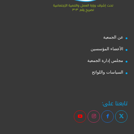
عن الجمعية
الأعضاء المؤسسين
مجلس إدارة الجمعية
السياسات واللوائح
تابعنا على: