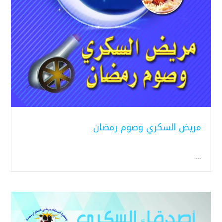
مريض السكري وصوم رمضان
...