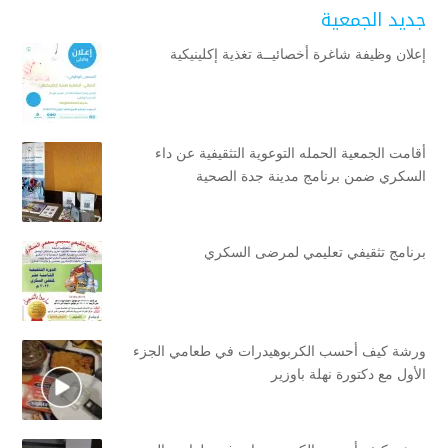
جديد الجمعية
إعلان وظيفة شاغرة أخصائيــة تغذية إكلينيكية
أقامت الجمعية الحمله التوعوية التثقيفية عن داء
السكري ضمن برنامج مدينة جدة الصحية
برنامج تثقيفي تعليمي لمرضى السكري
ورشة كيف أحسب الكربوهيدرات في طعامي الجزء
الأول مع دكتورة نهلة باوزير