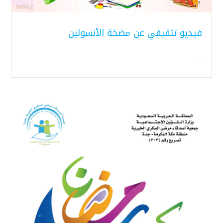
فيديو تثقيفي عن مضخة الأنسولين
...