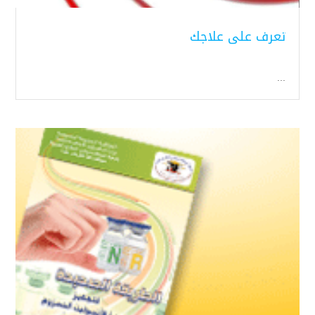
تعرف على علاجك
...