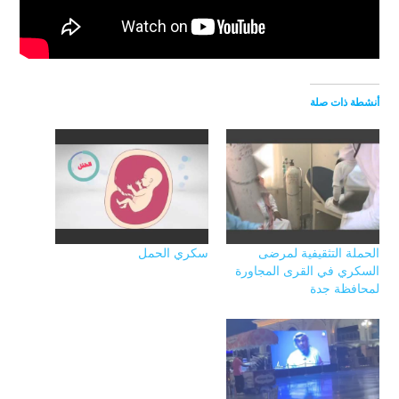
أنشطة ذات صلة
الحملة التثقيفية لمرضى
سكري الحمل
السكري في القرى المجاورة
لمحافظة جدة