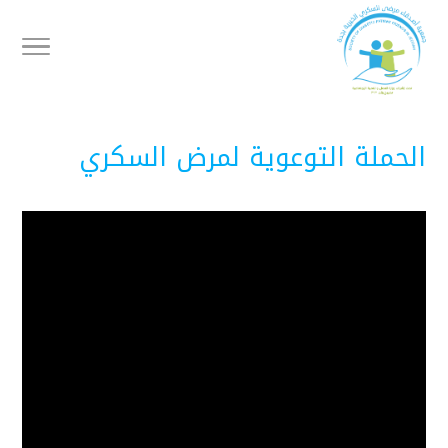
الحملة التوعوية لمرض السكري