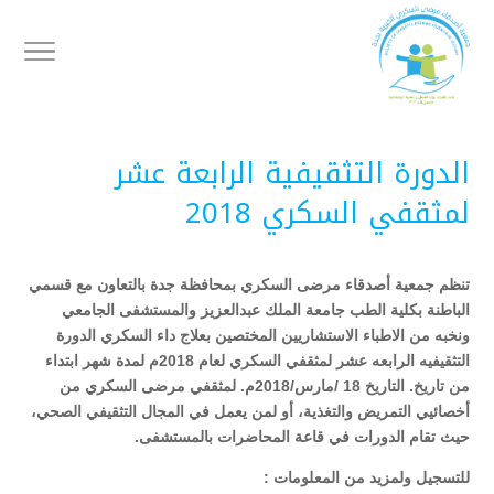
الدورة التثقيفية الرابعة عشر
لمثقفي السكري 2018
تنظم جمعية أصدقاء مرضى السكري بمحافظة جدة بالتعاون مع قسمي
الباطنة بكلية الطب جامعة الملك عبدالعزيز والمستشفى الجامعي
ونخبه من الاطباء الاستشاريين المختصين بعلاج داء السكري الدورة
التثقيفيه الرابعه عشر لمثقفي السكري لعام 2018م لمدة شهر ابتداء
من تاريخ. التاريخ 18 /مارس/2018م. لمثقفي مرضى السكري من
أخصائيي التمريض والتغذية، أو لمن يعمل في المجال التثقيفي الصحي،
حيث تقام الدورات في قاعة المحاضرات بالمستشفى.
للتسجيل ولمزيد من المعلومات :