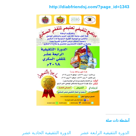
http://diabfriendsj.com/?page_id=1343
أنشطة ذات صلة
الدورة التثقيفية الرابعة عشر
الدورة التثقيفية الحادية عشر