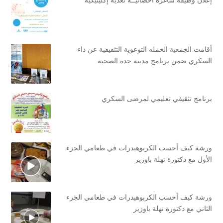
إعلان وظيفة شاغرة أخصائيــة تغذية إكلينيكية
أقامت الجمعية الحمله التوعوية التثقيفية عن داء
السكري ضمن برنامج مدينة جدة الصحية
برنامج تثقيفي تعليمي لمرضى السكري
ورشة كيف أحسب الكربوهيدرات في طعامي الجزء
الأول مع دكتورة نهلة باوزير
ورشة كيف أحسب الكربوهيدرات في طعامي الجزء
الثاني مع دكتورة نهلة باوزير