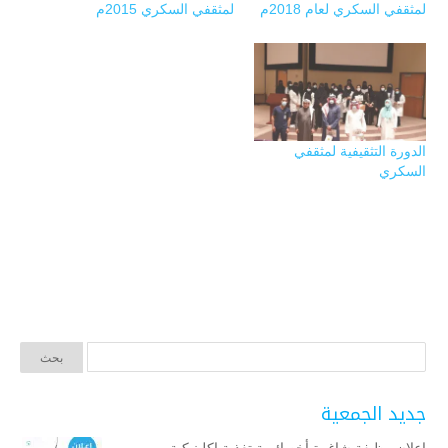
لمثقفي السكري لعام 2018م
لمثقفي السكري 2015م
الدورة التثقيفية لمثقفي
السكري
جديد الجمعية