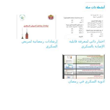
أنشطة ذات صلة
اختبار ذاتي لمعرفة قابلية
إرشادات رمضانية لمريض
الإصابة بالسكري
السكري
أدوية السكري في رمضان