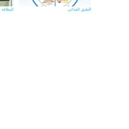
الطبق الغذائي
البطاقة ا