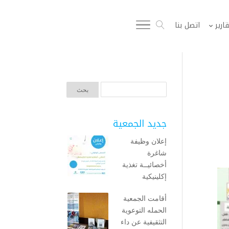
قارير
اتصل بنا
جديد الجمعية
إعلان وظيفة
شاغرة
أخصائيــة تغذية
إكلينيكية
أقامت الجمعية
الحمله التوعوية
التثقيفية عن داء