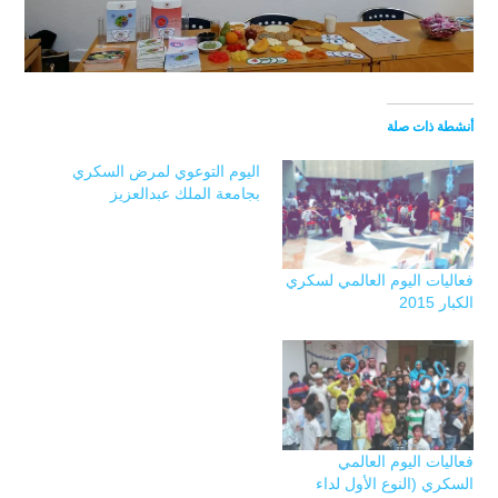
أنشطة ذات صلة
اليوم التوعوي لمرض السكري
بجامعة الملك عبدالعزيز
فعاليات اليوم العالمي لسكري
الكبار 2015
فعاليات اليوم العالمي
السكري (النوع الأول لداء