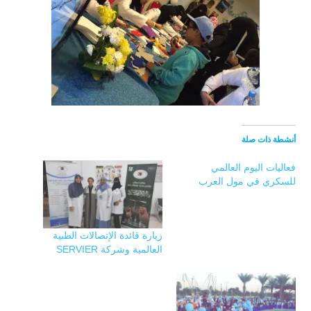
أنشطة ذات صلة
فعاليات اليوم العالمي
للسكري في مول العرب‏
زيارة قائدة الإتصالات الطبية
العالمية وشركة SERVIER