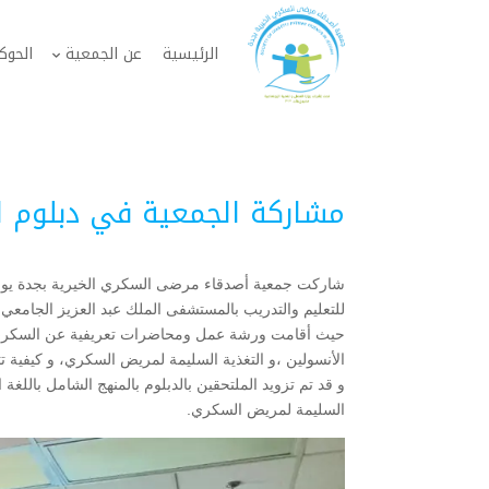
الرئيسية
عن الجمعية
الحوك
مشاركة الجمعية في دبلوم ال
للتعليم والتدريب بالمستشفى الملك عبد العزيز الجامعي
حيث أقامت ورشة عمل ومحاضرات تعريفية عن السكري و ك
الأنسولين ،و التغذية السليمة لمريض السكري، و كيفية 
و قد تم تزويد الملتحقين بالدبلوم بالمنهج الشامل باللغ
السليمة لمريض السكري.