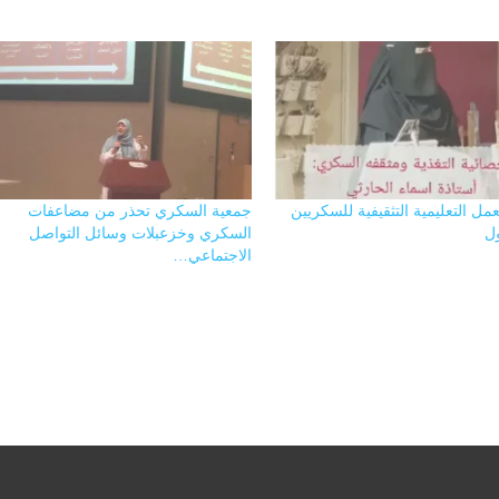
مل التعليمية التثقيفية للسكريين
جمعية السكري تحذر من مضاعفات
ول
السكري وخزعبلات وسائل التواصل
الاجتماعي…