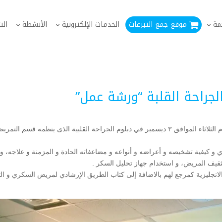
مة
موقع جمع التبرعات
الخدمات الإلكترونية
الأنشطة
الت
جراحة القلبة “ورشة عمل”
شاركت جمعية أصدقاء مرضى السكري الخيرية بجدة يوم الثلاثاء الموافق ٣ ديسمبر في دبلوم الجراحة القلبية الذى ينظمه قسم التم
يفية تشخيصه و أعراضه و أنواعه و مضاعفاته الحادة و المزمنة و علاجه، و أ
تثقيف المريض، و استخدام جهاز تحليل السكر .
ة الانجليزية كمرجع لهم بالاضافة إلى كتاب الطريق الإرشادي لمريض السكري و الت