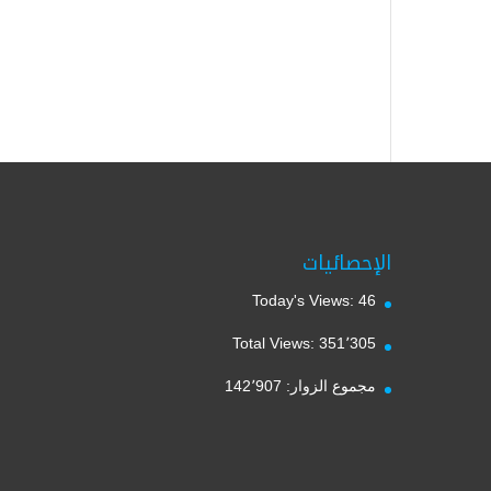
الإحصائيات
Today's Views:
46
Total Views:
351٬305
مجموع الزوار:
142٬907