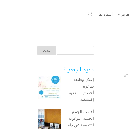
قارير
اتصل بنا
جديد الجمعية
تم
إعلان وظيفة
شاغرة
أخصائيــة تغذية
إكلينيكية
أقامت الجمعية
الحمله التوعوية
التثقيفية عن داء