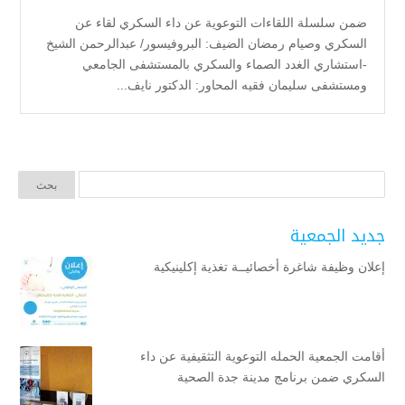
ضمن سلسلة اللقاءات التوعوية عن داء السكري لقاء عن
السكري وصيام رمضان الضيف: البروفيسور/ عبدالرحمن الشيخ
-استشاري الغدد الصماء والسكري بالمستشفى الجامعي
ومستشفى سليمان فقيه المحاور: الدكتور نايف...
جديد الجمعية
إعلان وظيفة شاغرة أخصائيــة تغذية إكلينيكية
أقامت الجمعية الحمله التوعوية التثقيفية عن داء
السكري ضمن برنامج مدينة جدة الصحية