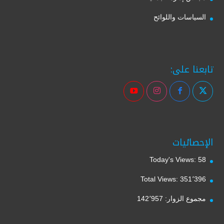
السياسات واللوائح
تابعنا على:
الإحصائيات
Today's Views:
58
Total Views:
351٬396
مجموع الزوار:
142٬957