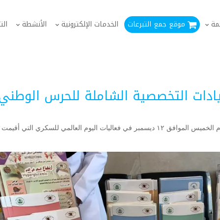
مة
موقع جمع التبرعات
الخدمات الإلكترونية
الأنشطة
الت
يادات التخصصية الشاملة للحرس الوطني
شاركت جمعية أصدقاء مرضى السكري الخيرية بجدة يوم الخميس الموافق ١٢ ديسمبر في فعاليات اليوم العالمي للسكري التي أق