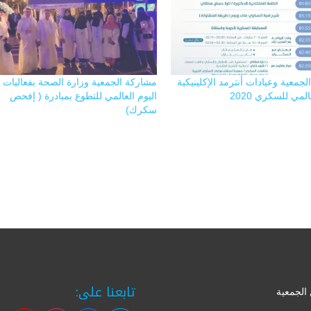
لجمعية وعيادات أنترمد الإكلينيكية
مشاركة الجمعية وزارة الصحة بفعاليات
المي للسكري 2020
اليوم العالمي للتطوع بمبادرة ( إفحص
سكرك)
تابعنا على:
الجمعية