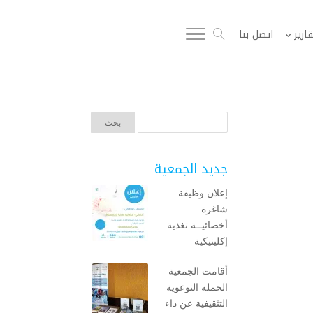
قارير
اتصل بنا
جديد الجمعية
إعلان وظيفة
شاغرة
أخصائيــة تغذية
إكلينيكية
أقامت الجمعية
الحمله التوعوية
التثقيفية عن داء