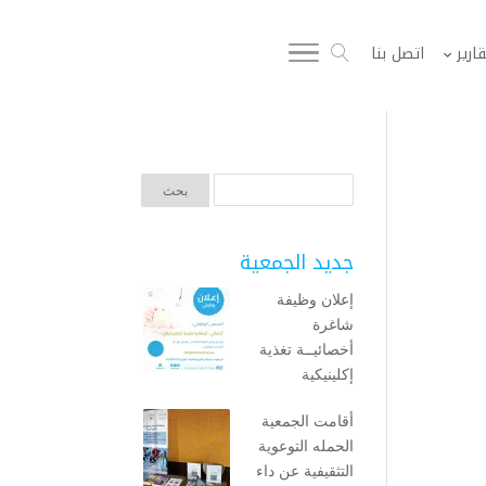
قارير
اتصل بنا
جديد الجمعية
إعلان وظيفة
شاغرة
أخصائيــة تغذية
إكلينيكية
أقامت الجمعية
الحمله التوعوية
التثقيفية عن داء