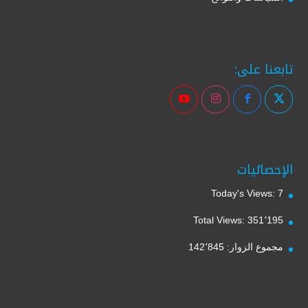
تابعنا على:
الإحصائيات
Today's Views:
7
Total Views:
351٬195
مجموع الزوار:
142٬845