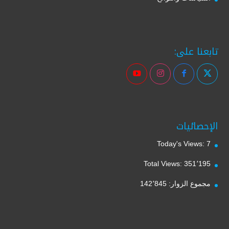
تابعنا على:
الإحصائيات
Today's Views:
7
Total Views:
351٬195
مجموع الزوار:
142٬845