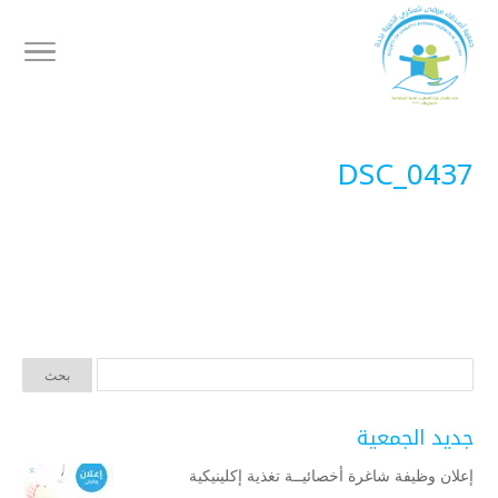
DSC_0437
جديد الجمعية
إعلان وظيفة شاغرة أخصائيــة تغذية إكلينيكية