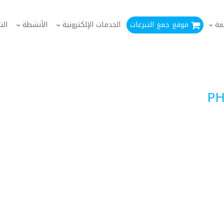
مة
موقع جمع التبرعات
الخدمات الإلكترونية
الأنشطة
الت
PH