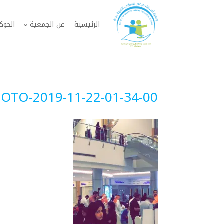
الرئيسية
عن الجمعية
الحوك
OTO-2019-11-22-01-34-00