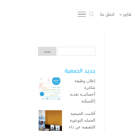
قارير
اتصل بنا
جديد الجمعية
إعلان وظيفة
شاغرة
أخصائيــة تغذية
إكلينيكية
أقامت الجمعية
الحمله التوعوية
التثقيفية عن داء